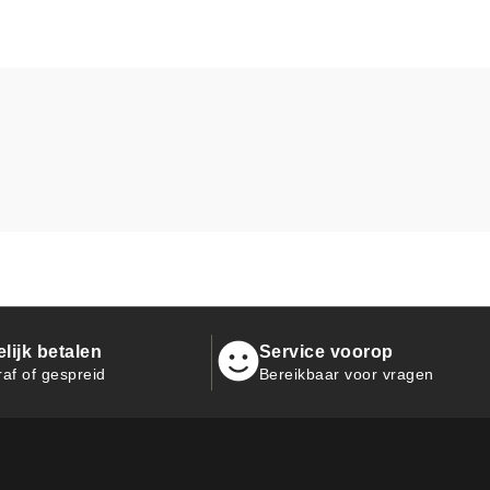
ijk betalen
Service voorop
raf of gespreid
Bereikbaar voor vragen