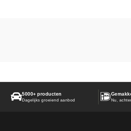
5000+ producten
Gemakkel
Dagelijks groeiend aanbod
Nu, achte