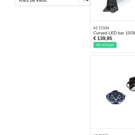
42.72334
Curved LED bar 10/3
€ 139,95
Op voorraad