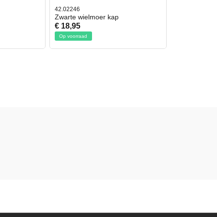
42.02246
Zwarte wielmoer kap
€ 18,95
Op voorraad