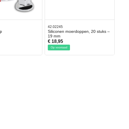
42.02245
p
Siliconen moerdoppen, 20 stuks –
19 mm
€ 18,95
Op voorraad