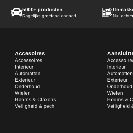
5000+ producten
Gemakkel
Dagelijks groeiend aanbod
Nu, achte
Accesoires
Aansluitt
Accessoires
Accessoire
Interieur
Interieur
Automatten
Automatten
Exterieur
Exterieur
Onderhoud
Onderhoud
Wielen
Wielen
Hoorns & Claxons
Hoorns & C
Veiligheid & pech
Veiligheid 