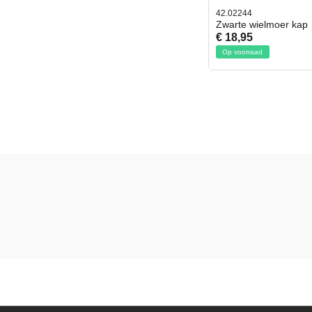
42.02244
Zwarte wielmoer kap
€ 18,95
Op voorraad