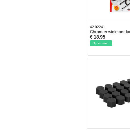
42.02241
Chromen wielmoer k
€ 18,95
Op voorraad