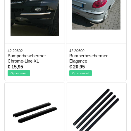
42.20602
42.20600
Bumperbeschermer
Bumperbeschermer
Chrome-Line XL
Elagance
€ 15,95
€ 20,95
Op voorraad
Op voorraad