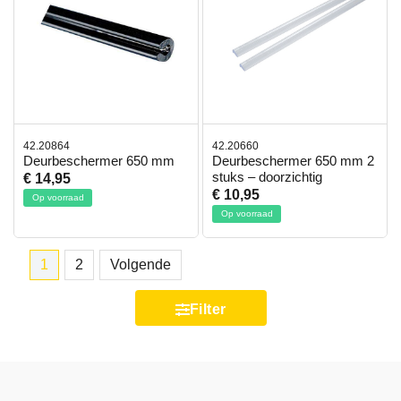
42.20864
42.20660
Deurbeschermer 650 mm
Deurbeschermer 650 mm 2
stuks – doorzichtig
€ 14,95
€ 10,95
Op voorraad
Op voorraad
1
2
Volgende
Filter