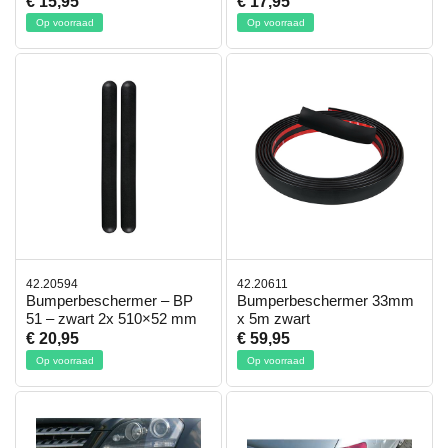
€ 15,95
€ 17,95
Op voorraad
Op voorraad
42.20594
42.20611
Bumperbeschermer – BP
Bumperbeschermer 33mm
51 – zwart 2x 510×52 mm
x 5m zwart
€ 20,95
€ 59,95
Op voorraad
Op voorraad