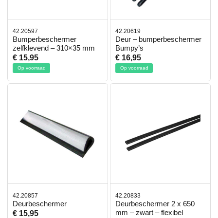
42.20597
42.20619
Bumperbeschermer
Deur – bumperbeschermer
zelfklevend – 310×35 mm
Bumpy’s
€ 15,95
€ 16,95
Op voorraad
Op voorraad
42.20857
42.20833
Deurbeschermer
Deurbeschermer 2 x 650
mm – zwart – flexibel
€ 15,95