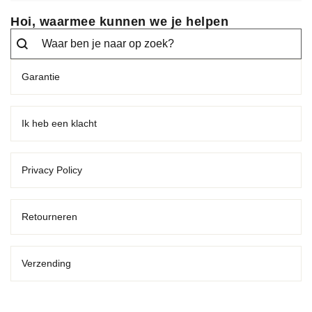
Hoi, waarmee kunnen we je helpen
Search
Search content
Garantie
Ik heb een klacht
Privacy Policy
Retourneren
Verzending