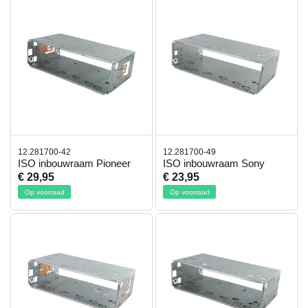
12.281700-42
12.281700-49
ISO inbouwraam Pioneer
ISO inbouwraam Sony
€ 29,95
€ 23,95
Op voorraad
Op voorraad