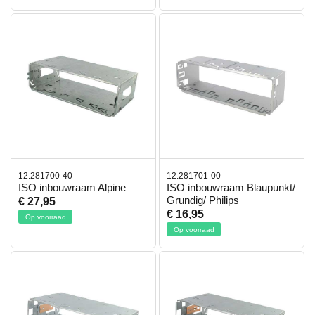
12.281700-40
12.281701-00
ISO inbouwraam Alpine
ISO inbouwraam Blaupunkt/
Grundig/ Philips
€ 27,95
€ 16,95
Op voorraad
Op voorraad