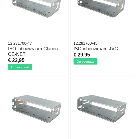
12.281700-47
12.281700-45
ISO inbouwraam Clarion
ISO inbouwraam JVC
CE-NET
€ 29,95
€ 22,95
Op voorraad
Op voorraad