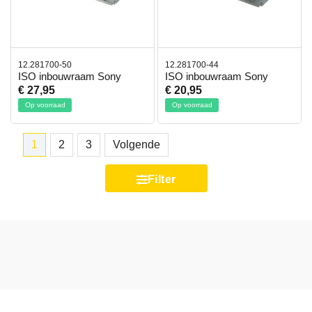
12.281700-50
12.281700-44
ISO inbouwraam Sony
ISO inbouwraam Sony
€ 27,95
€ 20,95
Op voorraad
Op voorraad
1
2
3
Volgende
Filter