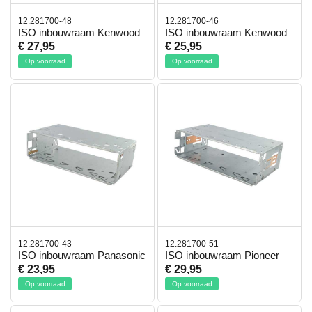
12.281700-48
12.281700-46
ISO inbouwraam Kenwood
ISO inbouwraam Kenwood
€ 27,95
€ 25,95
Op voorraad
Op voorraad
12.281700-43
12.281700-51
ISO inbouwraam Panasonic
ISO inbouwraam Pioneer
€ 23,95
€ 29,95
Op voorraad
Op voorraad