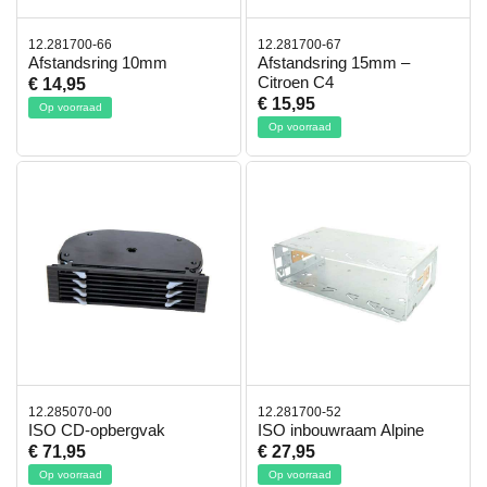
12.281700-66
12.281700-67
Afstandsring 10mm
Afstandsring 15mm –
Citroen C4
€ 14,95
€ 15,95
Op voorraad
Op voorraad
12.285070-00
12.281700-52
ISO CD-opbergvak
ISO inbouwraam Alpine
€ 71,95
€ 27,95
Op voorraad
Op voorraad