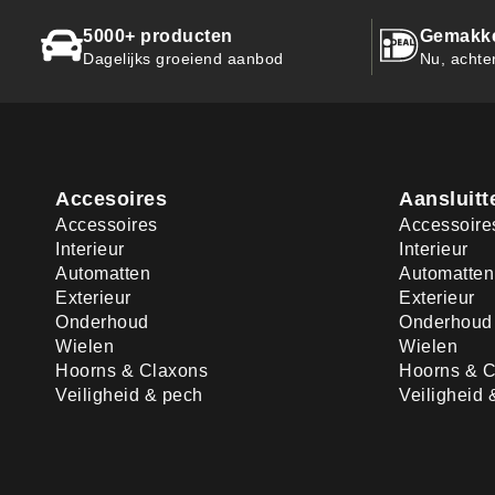
5000+ producten
Gemakkel
Dagelijks groeiend aanbod
Nu, achte
Accesoires
Aansluitt
Accessoires
Accessoire
Interieur
Interieur
Automatten
Automatten
Exterieur
Exterieur
Onderhoud
Onderhoud
Wielen
Wielen
Hoorns & Claxons
Hoorns & C
Veiligheid & pech
Veiligheid 