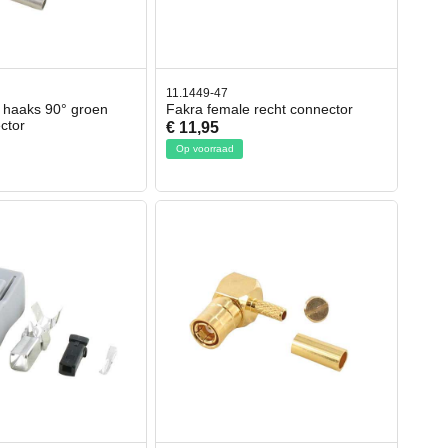
11.1449-47
 haaks 90° groen
Fakra female recht connector
ctor
€ 11,95
Op voorraad