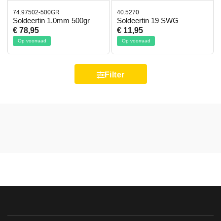
74.97502-500GR
40.5270
Soldeertin 1.0mm 500gr
Soldeertin 19 SWG
€ 78,95
€ 11,95
Op voorraad
Op voorraad
Filter