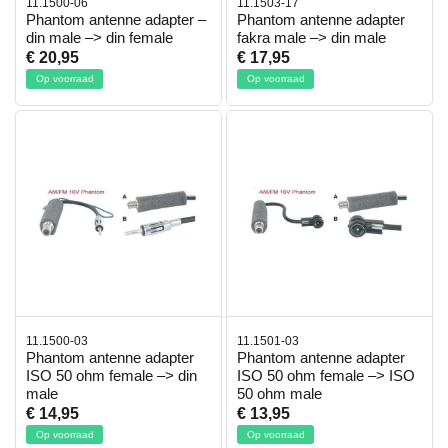
11.1500-06
11.1503-17
Phantom antenne adapter –
Phantom antenne adapter
din male –> din female
fakra male –> din male
€ 20,95
€ 17,95
Op voorraad
Op voorraad
11.1500-03
11.1501-03
Phantom antenne adapter
Phantom antenne adapter
ISO 50 ohm female –> din
ISO 50 ohm female –> ISO
male
50 ohm male
€ 14,95
€ 13,95
Op voorraad
Op voorraad