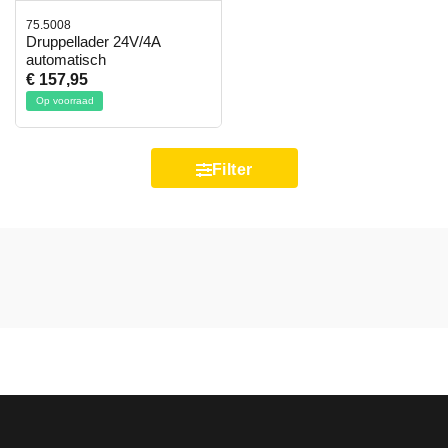
75.5008
Druppellader 24V/4A
automatisch
€ 157,95
Op voorraad
Filter