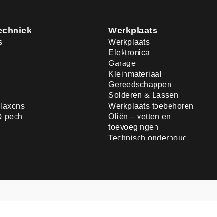
echniek
Werkplaats
s
Werkplaats
Elektronica
Garage
Kleinmateriaal
Gereedschappen
Solderen & Lassen
laxons
Werkplaats toebehoren
& pech
Oliën – vetten en
toevoegingen
Technisch onderhoud