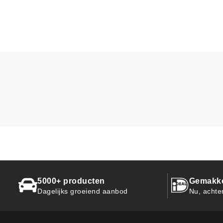
5000+ producten
Gemakkel
Dagelijks groeiend aanbod
Nu, achte