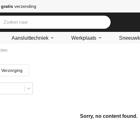
 gratis
verzending
Aansluittechniek
Werkplaats
Sneeuwke
cten
Verzorging
Sorry, no content found.