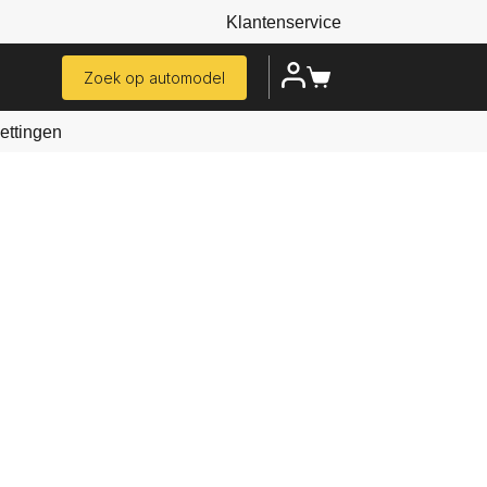
Klantenservice
Zoek op automodel
ttingen