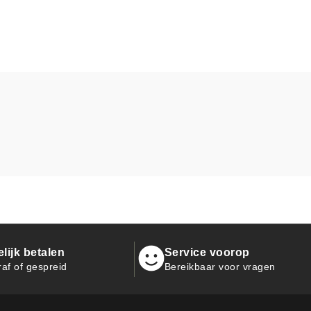
ijk betalen
Service voorop
raf of gespreid
Bereikbaar voor vragen