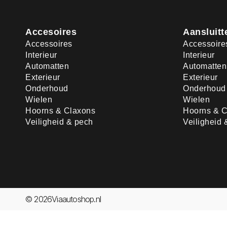
Accesoires
Aansluitt
Accessoires
Accessoire
Interieur
Interieur
Automatten
Automatten
Exterieur
Exterieur
Onderhoud
Onderhoud
Wielen
Wielen
Hoorns & Claxons
Hoorns & C
Veiligheid & pech
Veiligheid 
© 2026Viaautoshop.nl