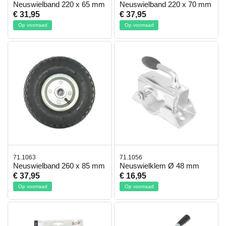
Neuswielband 220 x 65 mm
Neuswielband 220 x 70 mm
€ 31,95
€ 37,95
Op voorraad
Op voorraad
71.1063
71.1056
Neuswielband 260 x 85 mm
Neuswielklem Ø 48 mm
€ 37,95
€ 16,95
Op voorraad
Op voorraad