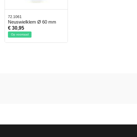
72.1061
Neuswielklem Ø 60 mm
€ 30,95
Op voorraad