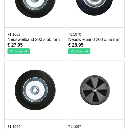
71.1062
71.1070
Neuswielband 200 x 50 mm
Neuswielband 200 x 55 mm
€ 27,95
€ 28,95
Op voorraad
Op voorraad
71.1066
71.1067