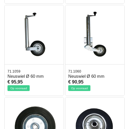
71.1059
71.1060
Neuswiel Ø 60 mm
Neuswiel Ø 60 mm
€ 95,95
€ 90,95
Op voorraad
Op voorraad