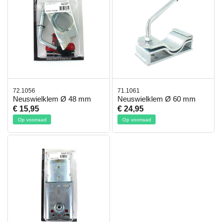
72.1056
71.1061
Neuswielklem Ø 48 mm
Neuswielklem Ø 60 mm
€ 15,95
€ 24,95
Op voorraad
Op voorraad