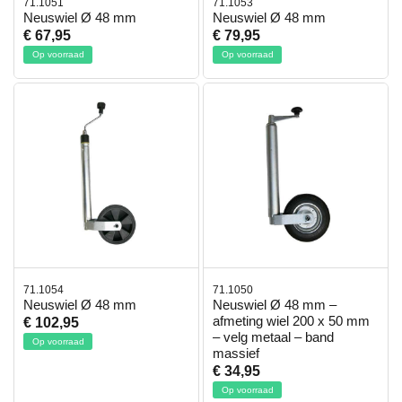
71.1051
71.1053
Neuswiel Ø 48 mm
Neuswiel Ø 48 mm
€ 67,95
€ 79,95
Op voorraad
Op voorraad
71.1054
71.1050
Neuswiel Ø 48 mm
Neuswiel Ø 48 mm –
afmeting wiel 200 x 50 mm
€ 102,95
– velg metaal – band
Op voorraad
massief
€ 34,95
Op voorraad