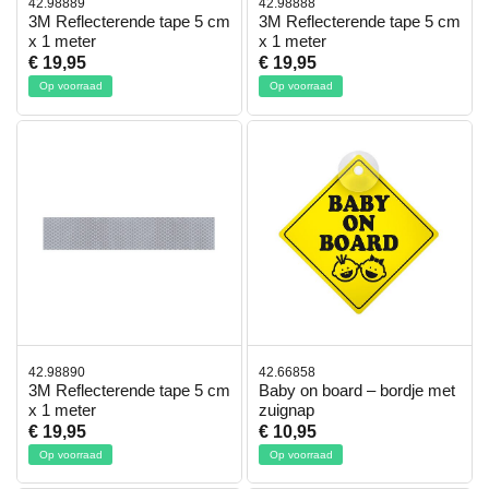
42.98889
42.98888
3M Reflecterende tape 5 cm
3M Reflecterende tape 5 cm
x 1 meter
x 1 meter
€ 19,95
€ 19,95
Op voorraad
Op voorraad
42.98890
42.66858
3M Reflecterende tape 5 cm
Baby on board – bordje met
x 1 meter
zuignap
€ 19,95
€ 10,95
Op voorraad
Op voorraad