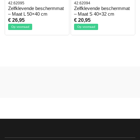
42.62095
42.62094
Zelfklevende beschermmat
Zelfklevende beschermmat
– Maat L 50×40 cm
– Maat S 40×32 cm
€ 26,95
€ 20,95
Op voorraad
Op voorraad