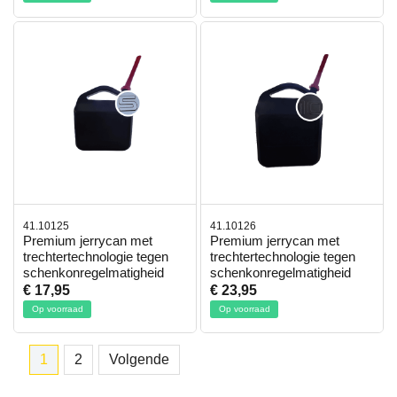
41.10125
41.10126
Premium jerrycan met
Premium jerrycan met
trechtertechnologie tegen
trechtertechnologie tegen
schenkonregelmatigheid
schenkonregelmatigheid
€ 17,95
€ 23,95
Op voorraad
Op voorraad
1
2
Volgende