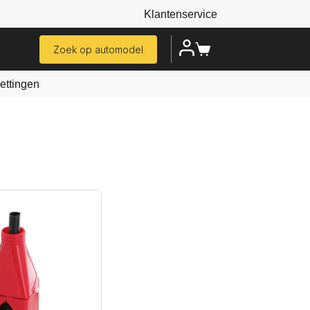
Klantenservice
Zoek op automodel
ttingen