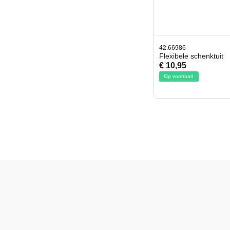
42.66986
Flexibele schenktuit
€ 10,95
Op voorraad