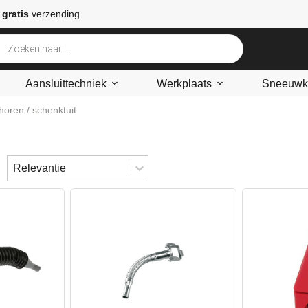
 gratis
verzending
Aansluittechniek
Werkplaats
Sneeuwke
ehoren
/ schenktuit
Sort content
Sorteren
Sort content