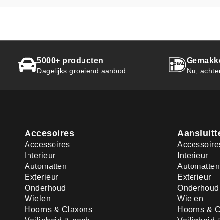
5000+ producten
Gemakkel
Dagelijks groeiend aanbod
Nu, achte
Accesoires
Aansluitt
Accessoires
Accessoire
Interieur
Interieur
Automatten
Automatten
Exterieur
Exterieur
Onderhoud
Onderhoud
Wielen
Wielen
Hoorns & Claxons
Hoorns & C