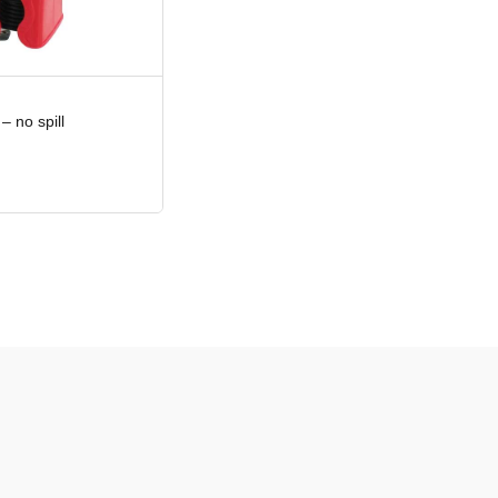
– no spill