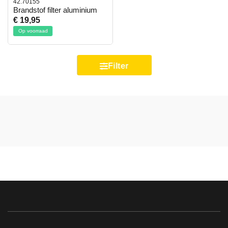
42.70155
Brandstof filter aluminium
€ 19,95
Op voorraad
Filter