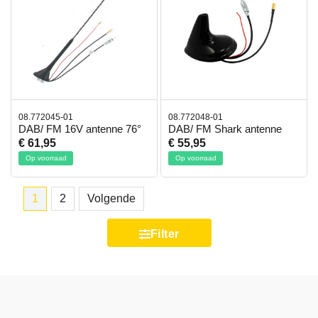
08.772045-01
08.772048-01
DAB/ FM 16V antenne 76°
DAB/ FM Shark antenne
€ 61,95
€ 55,95
Op voorraad
Op voorraad
1
2
Volgende
Filter