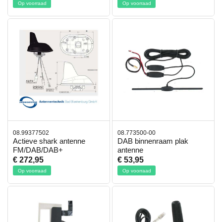
Op voorraad
Op voorraad
08.99377502
08.773500-00
Actieve shark antenne
DAB binnenraam plak
FM/DAB/DAB+
antenne
€ 272,95
€ 53,95
Op voorraad
Op voorraad