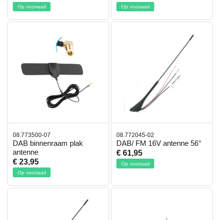
Op voorraad
Op voorraad
08.773500-07
08.772045-02
DAB binnenraam plak
DAB/ FM 16V antenne 56°
antenne
€ 61,95
€ 23,95
Op voorraad
Op voorraad