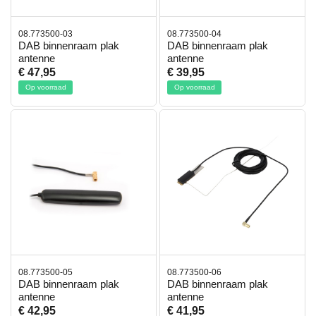
08.773500-03
08.773500-04
DAB binnenraam plak
DAB binnenraam plak
antenne
antenne
€ 47,95
€ 39,95
Op voorraad
Op voorraad
08.773500-05
08.773500-06
DAB binnenraam plak
DAB binnenraam plak
antenne
antenne
€ 42,95
€ 41,95