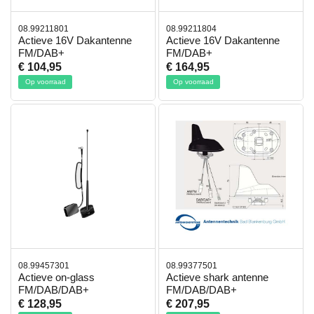
08.99211801
08.99211804
Actieve 16V Dakantenne
Actieve 16V Dakantenne
FM/DAB+
FM/DAB+
€ 104,95
€ 164,95
Op voorraad
Op voorraad
08.99457301
08.99377501
Actieve on-glass
Actieve shark antenne
FM/DAB/DAB+
FM/DAB/DAB+
€ 128,95
€ 207,95