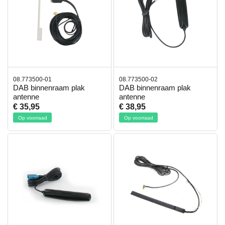
08.773500-01
08.773500-02
DAB binnenraam plak
DAB binnenraam plak
antenne
antenne
€ 35,95
€ 38,95
Op voorraad
Op voorraad