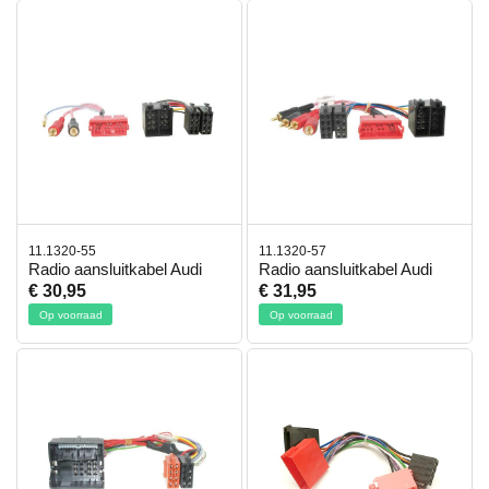
11.1320-55
11.1320-57
Radio aansluitkabel Audi
Radio aansluitkabel Audi
€ 30,95
€ 31,95
Op voorraad
Op voorraad