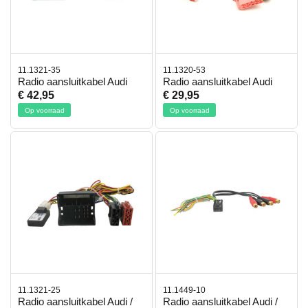
11.1321-35
11.1320-53
Radio aansluitkabel Audi
Radio aansluitkabel Audi
€ 42,95
€ 29,95
Op voorraad
Op voorraad
11.1321-25
11.1449-10
Radio aansluitkabel Audi /
Radio aansluitkabel Audi /