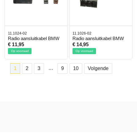
11.1024-02
11.1026-02
Radio aansluitkabel BMW
Radio aansluitkabel BMW
€ 11,95
€ 14,95
Op voorraad
Op voorraad
…
1
2
3
9
10
Volgende