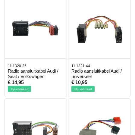
11.1320-25
11.1321-44
Radio aansluitkabel Audi /
Radio aansluitkabel Audi /
Seat / Volkswagen
universeel
€ 14,95
€ 10,95
Op voorraad
Op voorraad