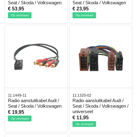
Seat / Skoda / Volkswagen
Seat / Skoda / Volkswagen
€ 53,95
€ 23,95
Op voorraad
Op voorraad
11.1449-11
11.1320-02
Radio aansluitkabel Audi /
Radio aansluitkabel Audi /
Seat / Skoda / Volkswagen
Seat / Skoda / Volkswagen /
universeel
€ 19,95
€ 11,95
Op voorraad
Op voorraad