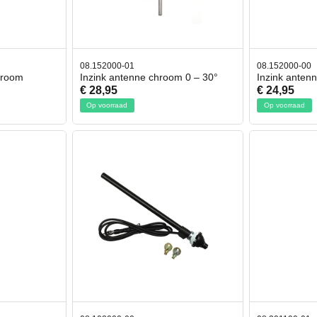
08.152000-01
08.152000-00
hroom
Inzink antenne chroom 0 – 30°
Inzink anten
€ 28,95
€ 24,95
Op voorraad
Op voorraad