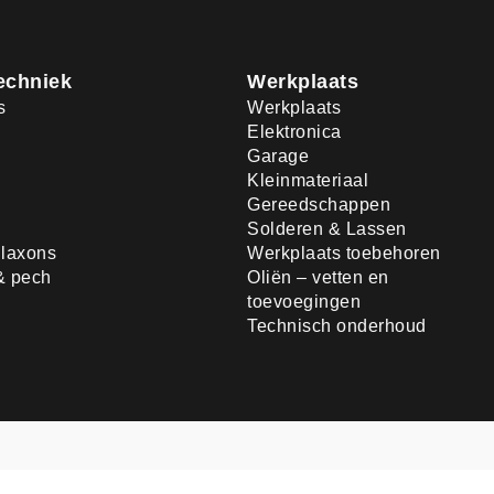
echniek
Werkplaats
s
Werkplaats
Elektronica
Garage
Kleinmateriaal
Gereedschappen
Solderen & Lassen
laxons
Werkplaats toebehoren
& pech
Oliën – vetten en
toevoegingen
Technisch onderhoud