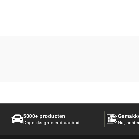
5000+ producten
Gemakkel
Dagelijks groeiend aanbod
Nu, achte