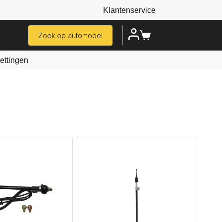
Klantenservice
Zoek op automodel
ttingen