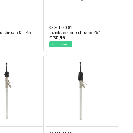
08.301230-01
ne chroom 0 – 45°
Inzink antenne chroom 26°
€ 30,95
Op voorraad