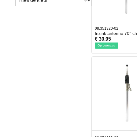
08.351320-02
Inzink antenne 70° c
€ 30,95
Op voorraad