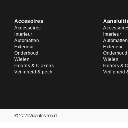
Accesoires
Aansluitt
Accessoires
Accessoire
Interieur
Interieur
Automatten
Automatten
Exterieur
Exterieur
Onderhoud
Onderhoud
Wielen
Wielen
Hoorns & Claxons
Hoorns & C
Veiligheid & pech
Veiligheid 
© 2026Viaautoshop.nl