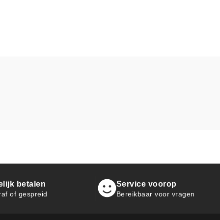
ijk betalen
Service voorop
raf of gespreid
Bereikbaar voor vragen