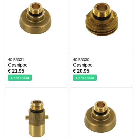
40.B5331
40.B5330
Gasnippel
Gasnippel
€ 21,95
€ 20,95
Op voorraad
Op voorraad