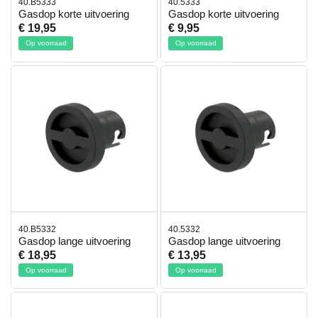
40.B5333
40.5333
Gasdop korte uitvoering
Gasdop korte uitvoering
€ 19,95
€ 9,95
Op voorraad
Op voorraad
40.B5332
40.5332
Gasdop lange uitvoering
Gasdop lange uitvoering
€ 18,95
€ 13,95
Op voorraad
Op voorraad