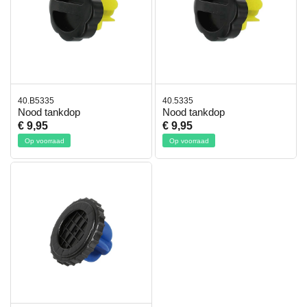
40.B5335
40.5335
Nood tankdop
Nood tankdop
€ 9,95
€ 9,95
Op voorraad
Op voorraad