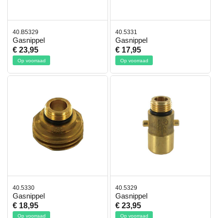
40.B5329
40.5331
Gasnippel
Gasnippel
€ 23,95
€ 17,95
Op voorraad
Op voorraad
40.5330
40.5329
Gasnippel
Gasnippel
€ 18,95
€ 23,95
Op voorraad
Op voorraad