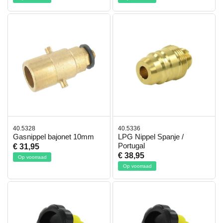
40.5328
40.5336
Gasnippel bajonet 10mm
LPG Nippel Spanje /
Portugal
€ 31,95
€ 38,95
Op voorraad
Op voorraad