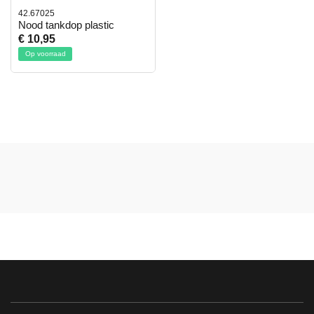
42.67025
Nood tankdop plastic
€ 10,95
Op voorraad