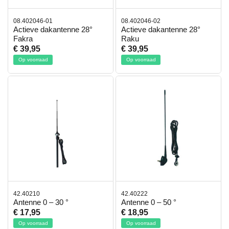
08.402046-01
08.402046-02
Actieve dakantenne 28°
Actieve dakantenne 28°
Fakra
Raku
€ 39,95
€ 39,95
Op voorraad
Op voorraad
42.40210
42.40222
Antenne 0 – 30 °
Antenne 0 – 50 °
€ 17,95
€ 18,95
Op voorraad
Op voorraad