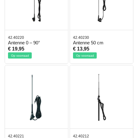
42.40220
42.40230
Antenne 0 – 90°
Antenne 50 cm
€ 19,95
€ 13,95
Op voorraad
Op voorraad
42.40221
42.40212