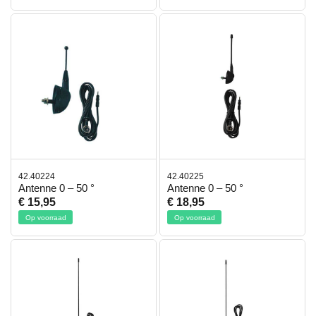
42.40224
42.40225
Antenne 0 – 50 °
Antenne 0 – 50 °
€ 15,95
€ 18,95
Op voorraad
Op voorraad