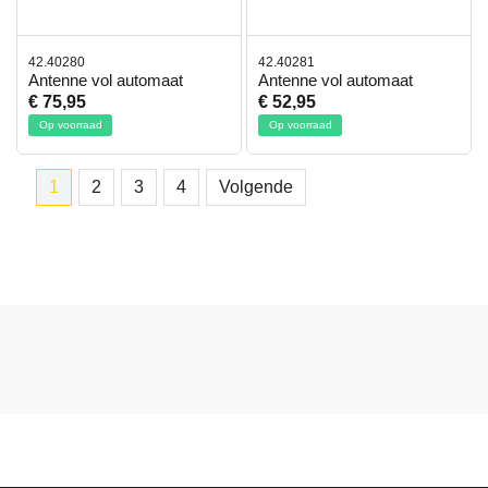
42.40280
42.40281
Antenne vol automaat
Antenne vol automaat
€ 75,95
€ 52,95
Op voorraad
Op voorraad
1
2
3
4
Volgende