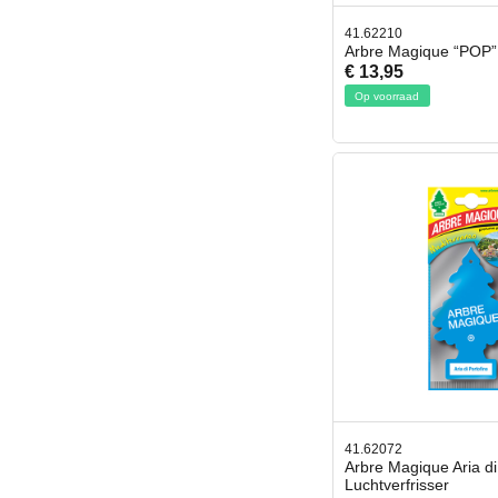
41.62210
Arbre Magique “POP
€ 13,95
Op voorraad
41.62072
Arbre Magique Aria di
Luchtverfrisser