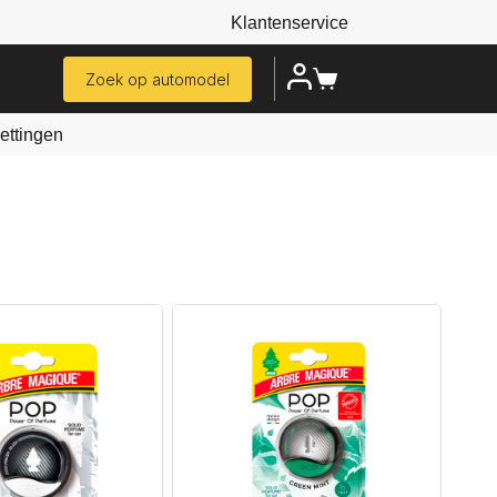
Klantenservice
Zoek op automodel
ttingen