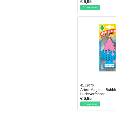
€ 6,95
Op voorraad
41.62070
Arbre Magique Bubb
Luchtverfrisser
€ 6,95
Op voorraad