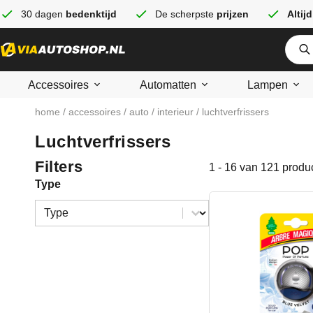
30 dagen
bedenktijd
De scherpste
prijzen
Altijd
Accessoires
Automatten
Lampen
home
/
accessoires
/
auto
/
interieur
/ luchtverfrissers
Luchtverfrissers
Filters
1 - 16 van 121 produ
Type
Type
Type