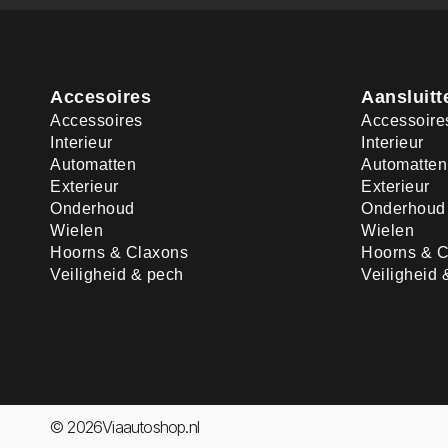
Accesoires
Aansluitt
Accessoires
Accessoire
Interieur
Interieur
Automatten
Automatten
Exterieur
Exterieur
Onderhoud
Onderhoud
Wielen
Wielen
Hoorns & Claxons
Hoorns & C
Veiligheid & pech
Veiligheid 
© 2026Viaautoshop.nl