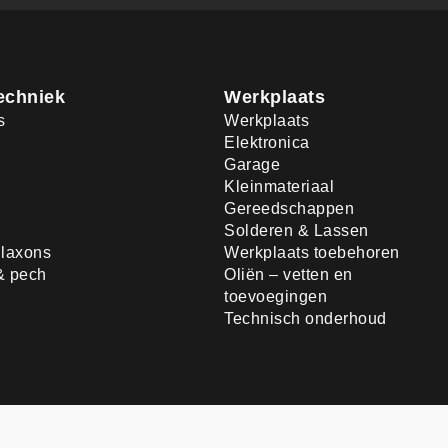
echniek
Werkplaats
s
Werkplaats
Elektronica
Garage
Kleinmateriaal
Gereedschappen
Solderen & Lassen
laxons
Werkplaats toebehoren
& pech
Oliën – vetten en
toevoegingen
Technisch onderhoud