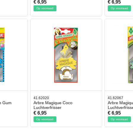
€ 6,95
€ 6,95
Op voorraad
Op voorraad
41.62020
41.62067
le Gum
Arbre Magique Coco
Arbre Magiqu
Luchtverfrisser
Luchtverfriss
€ 6,95
€ 6,95
Op voorraad
Op voorraad