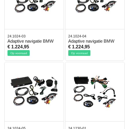
24.1024-03
24.1024-04
Adaptive navigatie BMW
Adaptive navigatie BMW
€ 1.224,95
€ 1.224,95
Op voorraad
Op voorraad
24.1024-05
24.1230-01