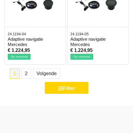
24.1194-04
24.1194-05
Adaptive navigatie
Adaptive navigatie
Mercedes
Mercedes
€ 1.224,95
€ 1.224,95
Op voorraad
Op voorraad
1
2
Volgende
Filter