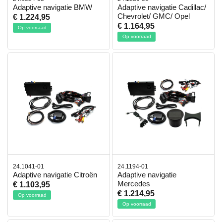
Adaptive navigatie BMW
Adaptive navigatie Cadillac/
Chevrolet/ GMC/ Opel
€ 1.224,95
€ 1.164,95
Op voorraad
Op voorraad
24.1041-01
24.1194-01
Adaptive navigatie Citroën
Adaptive navigatie
Mercedes
€ 1.103,95
€ 1.214,95
Op voorraad
Op voorraad