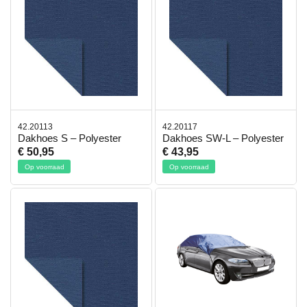
42.20113
42.20117
Dakhoes S – Polyester
Dakhoes SW-L – Polyester
€ 50,95
€ 43,95
Op voorraad
Op voorraad