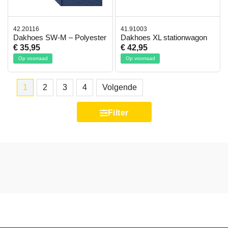
42.20116
41.91003
Dakhoes SW-M – Polyester
Dakhoes XL stationwagon
€ 35,95
€ 42,95
Op voorraad
Op voorraad
1
2
3
4
Volgende
Filter