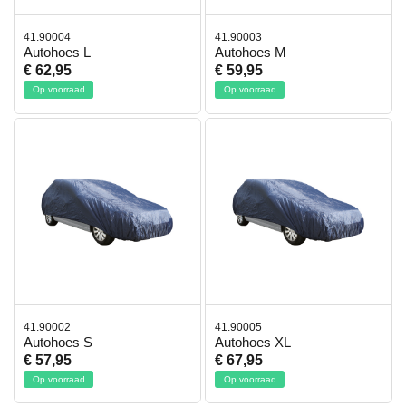
41.90004
41.90003
Autohoes L
Autohoes M
€ 62,95
€ 59,95
Op voorraad
Op voorraad
41.90002
41.90005
Autohoes S
Autohoes XL
€ 57,95
€ 67,95
Op voorraad
Op voorraad