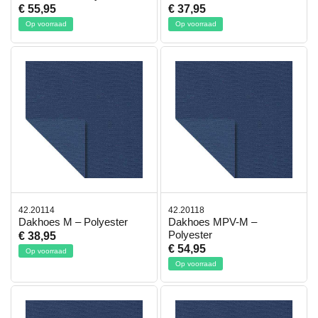
€ 55,95
€ 37,95
Op voorraad
Op voorraad
42.20114
42.20118
Dakhoes M – Polyester
Dakhoes MPV-M –
Polyester
€ 38,95
€ 54,95
Op voorraad
Op voorraad