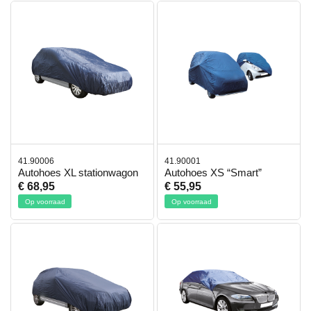
41.90006
41.90001
Autohoes XL stationwagon
Autohoes XS “Smart”
€ 68,95
€ 55,95
Op voorraad
Op voorraad