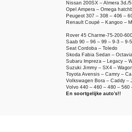
Nissan 200SX – Almera 3d./5
Opel Ampera – Omega hatchb
Peugeot 307 – 308 – 406 – 6
Renault Coupé – Kangoo – 
Rover 45 Charme-75-200-60
Saab 90 – 96 – 99 – 9-3 – 9-
Seat Cordoba – Toledo
Skoda Fabia Sedan – Octavi
Subaru Impreza – Legacy –
Suzuki Jimmy – SX4 – Wago
Toyota Avensis – Camry – Car
Volkswagen Bora – Caddy – J
Volvo 440 – 460 – 480 – 560
En soortgelijke auto’s!!