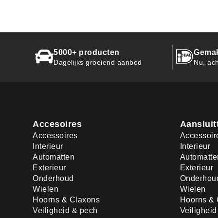
5000+ producten
Gemak
Dagelijks groeiend aanbod
Nu, ach
Accesoires
Aansluit
Accessoires
Accessoir
Interieur
Interieur
Automatten
Automatte
Exterieur
Exterieur
Onderhoud
Onderhou
Wielen
Wielen
Hoorns & Claxons
Hoorns & 
Veiligheid & pech
Veilighei