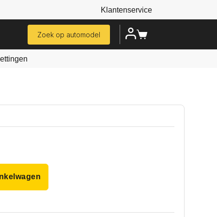
Klantenservice
Zoek op automodel
ttingen
inkelwagen