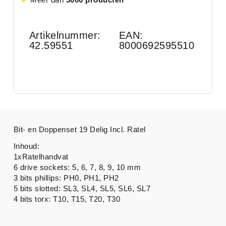
Artikelnummer:
EAN:
42.59551
8000692595510
Bit- en Doppenset 19 Delig Incl. Ratel
Inhoud:
1xRatelhandvat
6 drive sockets: 5, 6, 7, 8, 9, 10 mm
3 bits phillips: PH0, PH1, PH2
5 bits slotted: SL3, SL4, SL5, SL6, SL7
4 bits torx: T10, T15, T20, T30