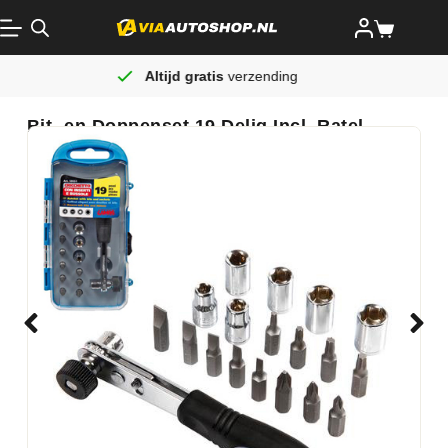
Altijd gratis
verzending
Bit- en Doppenset 19 Delig Incl. Ratel