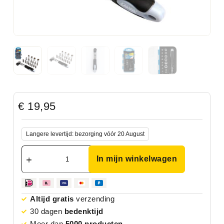
€
19,95
Langere levertijd: bezorging vóór 20 August
In mijn winkelwagen
Altijd gratis
verzending
30 dagen
bedenktijd
Meer dan
5000 producten