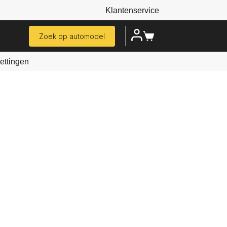
Klantenservice
Zoek op automodel
ttingen