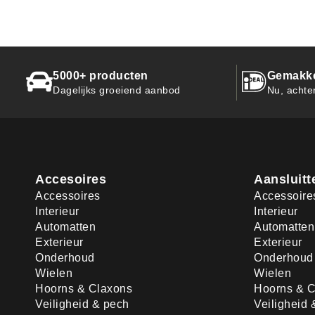
5000+ producten
Gemakkel
Dagelijks groeiend aanbod
Nu, achte
Accesoires
Aansluitt
Accessoires
Accessoire
Interieur
Interieur
Automatten
Automatten
Exterieur
Exterieur
Onderhoud
Onderhoud
Wielen
Wielen
Hoorns & Claxons
Hoorns & C
Veiligheid & pech
Veiligheid 