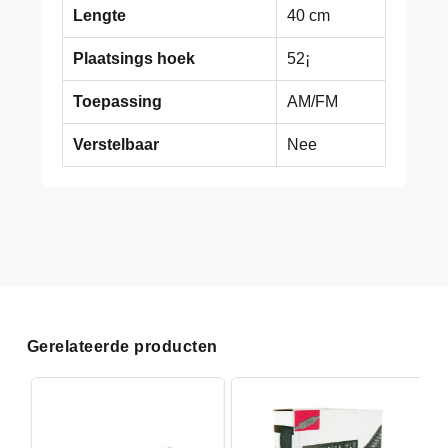
Lengte
40 cm
Plaatsings hoek
52¡
Toepassing
AM/FM
Verstelbaar
Nee
Gerelateerde producten