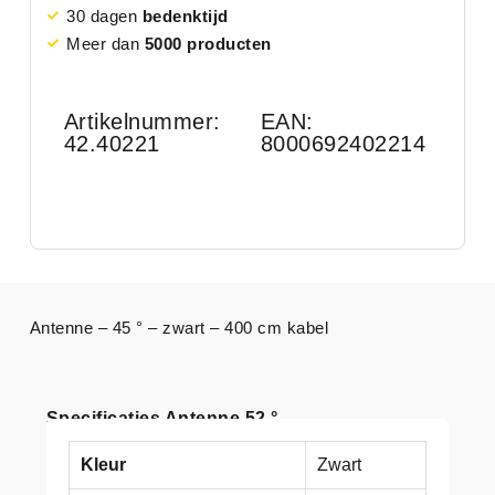
30 dagen
bedenktijd
Meer dan
5000 producten
Artikelnummer:
EAN:
42.40221
8000692402214
Antenne – 45 ° – zwart – 400 cm kabel
Specificaties Antenne 52 °
Kleur
Zwart