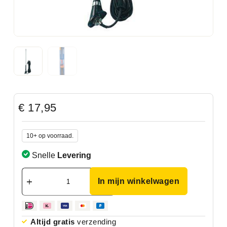
€
17,95
10+ op voorraad.
Snelle
Levering
In mijn winkelwagen
Altijd gratis
verzending