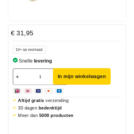
€
31,95
10+ op voorraad.
Snelle
levering
In mijn winkelwagen
Altijd gratis
verzending
30 dagen
bedenktijd
Meer dan
5000 producten