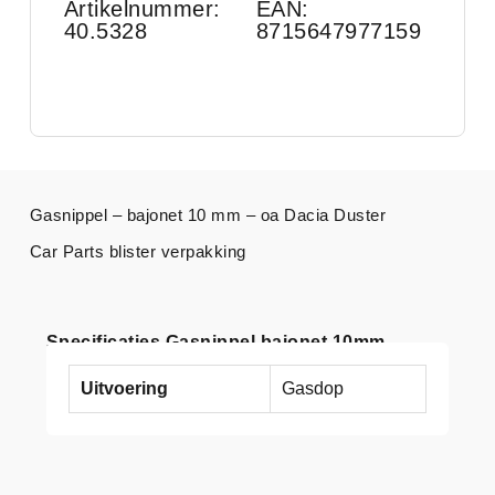
Artikelnummer:
EAN:
40.5328
8715647977159
Gasnippel – bajonet 10 mm – oa Dacia Duster
Car Parts blister verpakking
Specificaties Gasnippel bajonet 10mm
Uitvoering
Gasdop