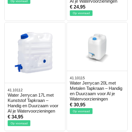
Al je Watervoorzieningen
Op voorraad
€ 24,95
Op voorraad
41.10115
Water Jerrycan 20L met
Metalen Tapkraan – Handig
41.10112
en Duurzaam voor Al je
Water Jerrycan 17L met
Watervoorzieningen
Kunststof Tapkraan –
€ 30,95
Handig en Duurzaam voor
Al je Watervoorzieningen
Op voorraad
€ 34,95
Op voorraad