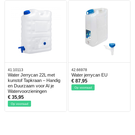
41.10113
42.66978
Water Jerrycan 22L met
Water jerrycan EU
kunstof Tapkraan – Handig
€ 87,95
en Duurzaam voor Al je
Op voorraad
Watervoorzieningen
€ 35,95
Op voorraad