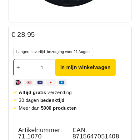
€
28,95
Langere levertijd: bezorging vóór 21 August
In mijn winkelwagen
Altijd gratis
verzending
30 dagen
bedenktijd
Meer dan
5000 producten
Artikelnummer:
EAN:
71.1070
8715647051408