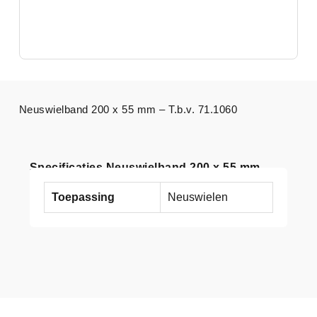
Neuswielband 200 x 55 mm – T.b.v. 71.1060
Specificaties Neuswielband 200 x 55 mm
Toepassing
Neuswielen