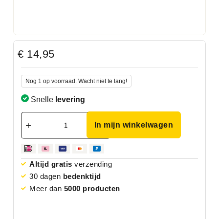
€
14,95
Nog 1 op voorraad. Wacht niet te lang!
Snelle
levering
In mijn winkelwagen
Altijd gratis
verzending
30 dagen
bedenktijd
Meer dan
5000 producten