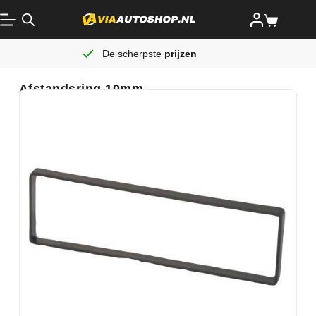
De scherpste
prijzen
Afstandsring 10mm