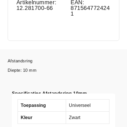
Artikelnummer:
EAN:
12.281700-66
871564772424
1
Afstandsring
Diepte: 10 mm
Specificaties Afstandsring 10mm
Toepassing
Universeel
Kleur
Zwart