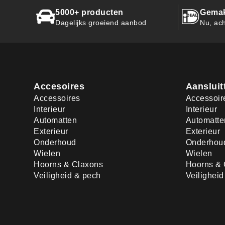
5000+ producten
Gemak
Dagelijks groeiend aanbod
Nu, ach
Accesoires
Aansluit
Accessoires
Accessoir
Interieur
Interieur
Automatten
Automatte
Exterieur
Exterieur
Onderhoud
Onderhou
Wielen
Wielen
Hoorns & Claxons
Hoorns & 
Veiligheid & pech
Veilighei