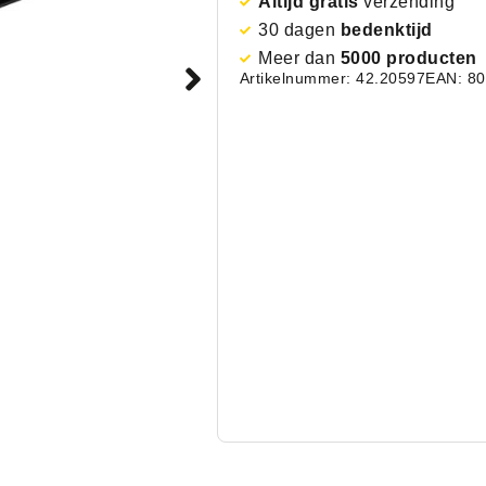
Altijd gratis
verzending
30 dagen
bedenktijd
Meer dan
5000 producten
Artikelnummer: 42.20597
EAN: 8