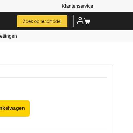
Klantenservice
Zoek op automodel
ttingen
inkelwagen