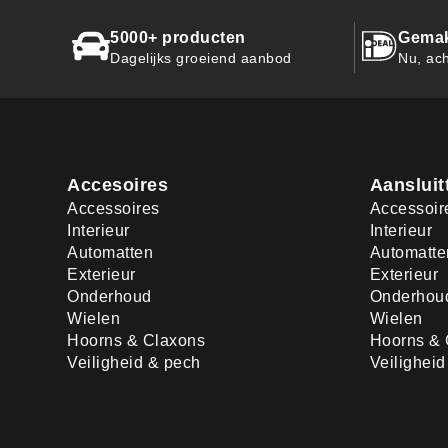
5000+ producten
Gemak
Dagelijks groeiend aanbod
Nu, ach
Accesoires
Aansluit
Accessoires
Accessoir
Interieur
Interieur
Automatten
Automatte
Exterieur
Exterieur
Onderhoud
Onderhou
Wielen
Wielen
Hoorns & Claxons
Hoorns & 
Veiligheid & pech
Veilighei