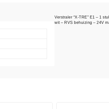
Verstraler “X-TRE” E1 – 1 s
wit – RVS behuizing – 24V 