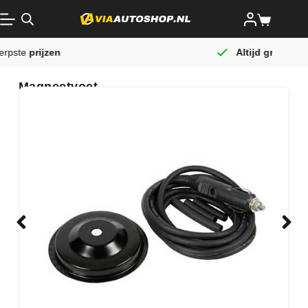
Altijd gratis
verzending
Magneetvoet