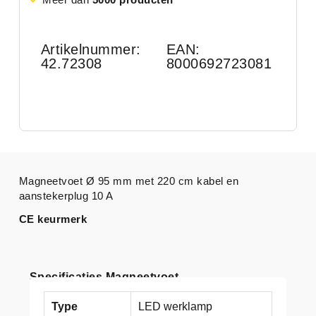
Artikelnummer:
EAN:
42.72308
8000692723081
Magneetvoet Ø 95 mm met 220 cm kabel en
aanstekerplug 10 A
CE keurmerk
Specificaties Magneetvoet
Type
LED werklamp