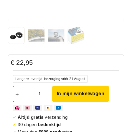
€
22,95
Langere levertijd: bezorging vóór 21 August
In mijn winkelwagen
Altijd gratis
verzending
30 dagen
bedenktijd
Meer dan
5000 producten