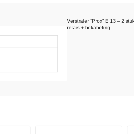
Verstraler “Prox” E 13 – 2 st
relais + bekabeling