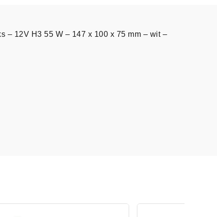
uks – 12V H3 55 W – 147 x 100 x 75 mm – wit –