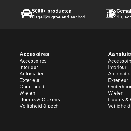
5000+ producten
Gemak
Dagelijks groeiend aanbod
Nu, ach
Accesoires
Aansluit
Accessoires
Accessoir
Interieur
Interieur
Automatten
Automatte
Exterieur
Exterieur
Onderhoud
Onderhou
Wielen
Wielen
Hoorns & Claxons
Hoorns & 
Veiligheid & pech
Veilighei