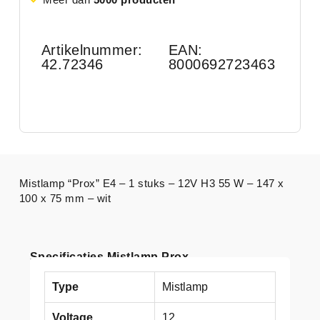
Artikelnummer:
EAN:
42.72346
8000692723463
Mistlamp “Prox” E4 – 1 stuks – 12V H3 55 W – 147 x
100 x 75 mm – wit
Specificaties Mistlamp Prox
Type
Mistlamp
Voltage
12