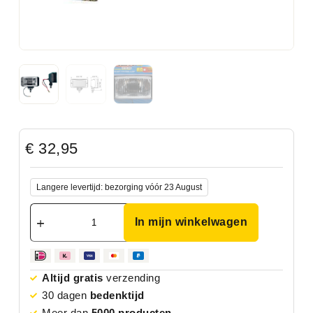
€
32,95
Langere levertijd: bezorging vóór 23 August
In mijn winkelwagen
Altijd gratis
verzending
30 dagen
bedenktijd
Meer dan
5000 producten