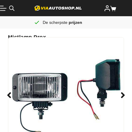
De scherpste
prijzen
Mistlamp Prox