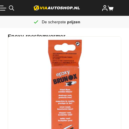
De scherpste
prijzen
Epoxy roestomvormer