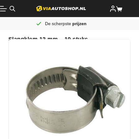
De scherpste
prijzen
Slangklem 12 mm – 10 stuks