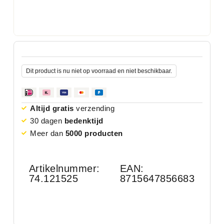
Dit product is nu niet op voorraad en niet beschikbaar.
Altijd gratis
verzending
30 dagen
bedenktijd
Meer dan
5000 producten
Artikelnummer:
EAN:
74.121525
8715647856683