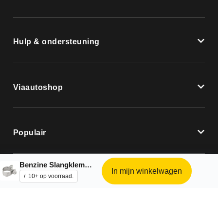
Hulp & ondersteuning
Viaautoshop
Populair
Benzine Slangklem 9 mm – 10 stuks
In mijn winkelwagen
10+ op voorraad.