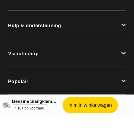
Hulp & ondersteuning
Viaautoshop
Populair
Benzine Slangklem 9 mm – 10 stuks
In mijn winkelwagen
10+ op voorraad.