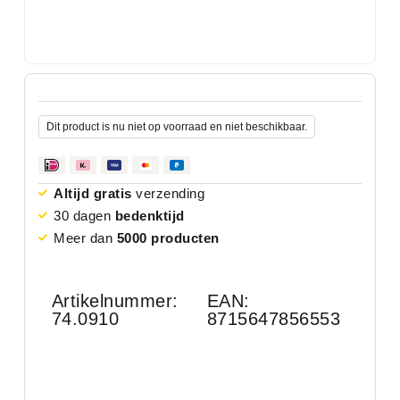
Dit product is nu niet op voorraad en niet beschikbaar.
Altijd gratis
verzending
30 dagen
bedenktijd
Meer dan
5000 producten
Artikelnummer:
EAN:
74.0910
8715647856553