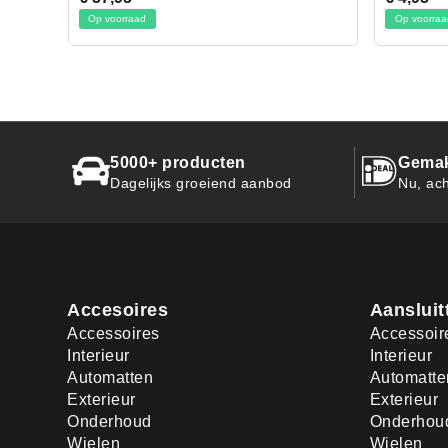
Op voorraad
Op 
5000+ producten
Gemak
Dagelijks groeiend aanbod
Nu, ach
Accesoires
Aansluit
Accessoires
Accessoir
Interieur
Interieur
Automatten
Automatte
Exterieur
Exterieur
Onderhoud
Onderhou
Wielen
Wielen