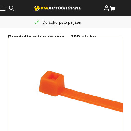
De scherpste
prijzen
Bundelbanden oranje – 100 stuks