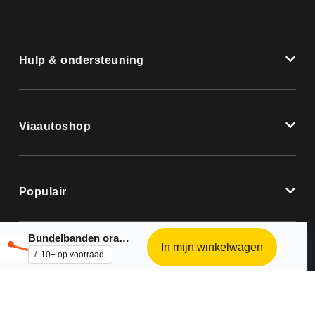
Hulp & ondersteuning
Viaautoshop
Populair
Bundelbanden oranje – 100 stuks
In mijn winkelwagen
10+ op voorraad.