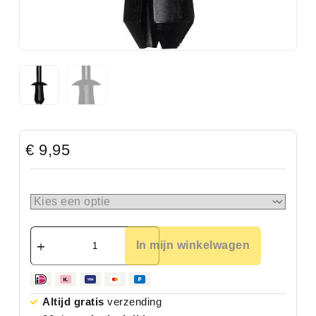
€
9,95
In mijn winkelwagen
Altijd gratis
verzending