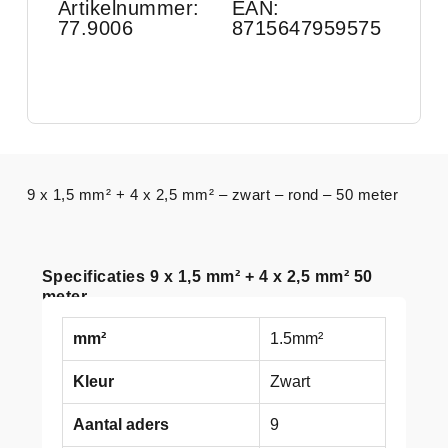
Artikelnummer:
EAN:
77.9006
8715647959575
9 x 1,5 mm² + 4 x 2,5 mm² – zwart – rond – 50 meter
Specificaties 9 x 1,5 mm² + 4 x 2,5 mm² 50
meter
mm²
1.5mm²
Kleur
Zwart
Aantal aders
9