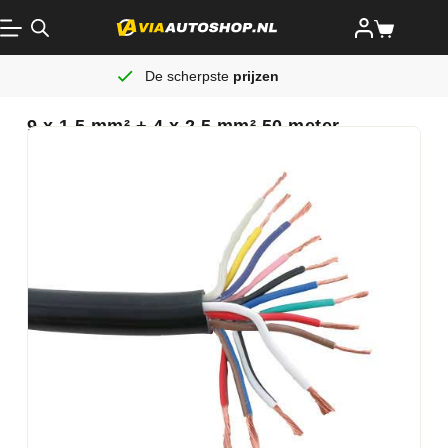
De scherpste
prijzen
9 x 1,5 mm² + 4 x 2,5 mm² 50 meter