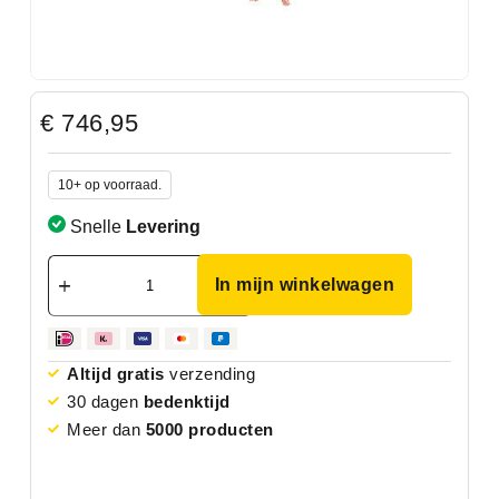
€
746,95
10+ op voorraad.
Snelle
Levering
In mijn winkelwagen
Altijd gratis
verzending
30 dagen
bedenktijd
Meer dan
5000 producten