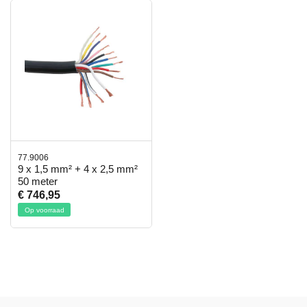
77.9006
9 x 1,5 mm² + 4 x 2,5 mm²
50 meter
€ 746,95
Op voorraad