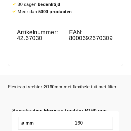
30 dagen
bedenktijd
Meer dan
5000 producten
Artikelnummer:
EAN:
42.67030
8000692670309
Flexicap trechter Ø160mm met flexibele tuit met ﬁlter
Specificaties Flexicap trechter Ø160 mm
ø mm
160