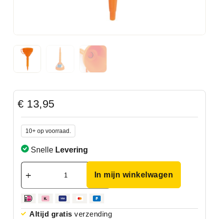
€
13,95
10+ op voorraad.
Snelle
Levering
In mijn winkelwagen
Altijd gratis
verzending