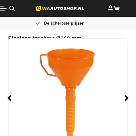
De scherpste
prijzen
Flexicap trechter Ø160 mm