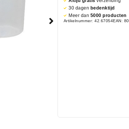
Altijd gratis
verzending
30 dagen
bedenktijd
Meer dan
5000 producten
Artikelnummer: 42.67054
EAN: 8