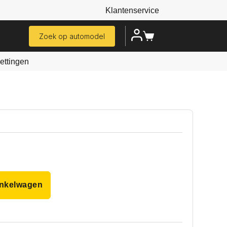
Klantenservice
Zoek op automodel
ttingen
inkelwagen