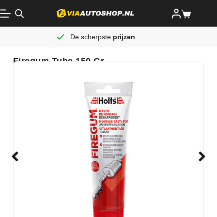
De scherpste
prijzen
Firegum Tube 150 Gr