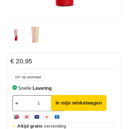
€
20,95
10+ op voorraad.
Snelle
Levering
In mijn winkelwagen
Altijd gratis
verzending