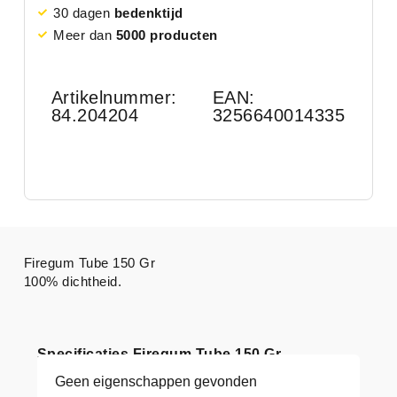
30 dagen
bedenktijd
Meer dan
5000 producten
Artikelnummer:
EAN:
84.204204
3256640014335
Firegum Tube 150 Gr
100% dichtheid.
Specificaties Firegum Tube 150 Gr
Geen eigenschappen gevonden