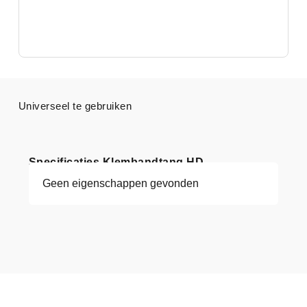
Universeel te gebruiken
Specificaties Klembandtang HD
Geen eigenschappen gevonden