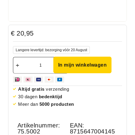
€
20,95
Langere levertijd: bezorging vóór 20 August
In mijn winkelwagen
Altijd gratis
verzending
30 dagen
bedenktijd
Meer dan
5000 producten
Artikelnummer:
EAN:
75.5002
8715647004145