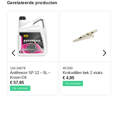
Gerelateerde producten
134.34678
40.500
7
-
Antifreeze SP 12 – 5L –
Krokodillen bek 2 stuks
G
Kroon-Oil
€ 4,95
€
€ 57,95
Op voorraad
Op voorraad