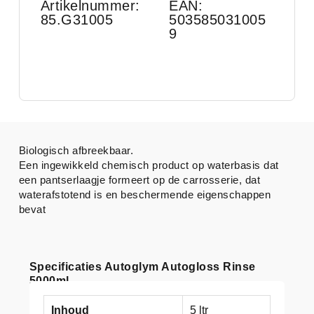
Artikelnummer:
EAN:
85.G31005
503585031005
9
Biologisch afbreekbaar.
Een ingewikkeld chemisch product op waterbasis dat
een pantserlaagje formeert op de carrosserie, dat
waterafstotend is en beschermende eigenschappen
bevat
Specificaties Autoglym Autogloss Rinse
5000ml
Inhoud
5 ltr