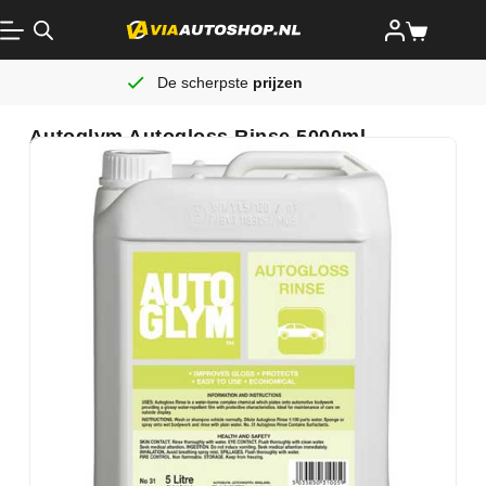
De scherpste
prijzen
Autoglym Autogloss Rinse 5000ml