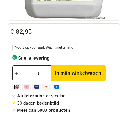
€
82,95
Nog 1 op voorraad. Wacht niet te lang!
Snelle
levering
In mijn winkelwagen
Altijd gratis
verzending
30 dagen
bedenktijd
Meer dan
5000 producten